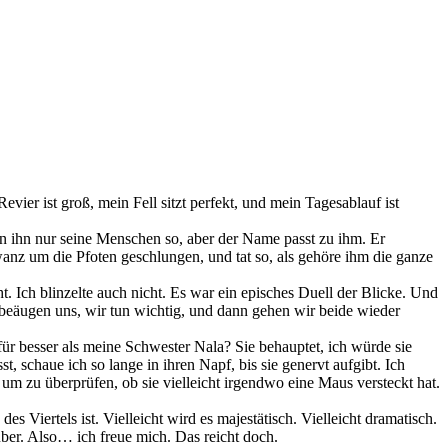
ier ist groß, mein Fell sitzt perfekt, und mein Tagesablauf ist
nen ihn nur seine Menschen so, aber der Name passt zu ihm. Er
anz um die Pfoten geschlungen, und tat so, als gehöre ihm die ganze
cht. Ich blinzelte auch nicht. Es war ein episches Duell der Blicke. Und
 beäugen uns, wir tun wichtig, und dann gehen wir beide wieder
für besser als meine Schwester Nala? Sie behauptet, ich würde sie
st, schaue ich so lange in ihren Napf, bis sie genervt aufgibt. Ich
, um zu überprüfen, ob sie vielleicht irgendwo eine Maus versteckt hat.
Viertels ist. Vielleicht wird es majestätisch. Vielleicht dramatisch.
arüber. Also… ich freue mich. Das reicht doch.