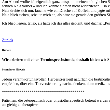
Am Abend wollte ich eigentlich ganz entspannt meinen königlichen Sch
schlich Nala vorbei – und ich konnte einfach nicht widerstehen. Ein k
Nala drehte sich um, fauchte wie ein Drache auf Koffein und jagte mi
Nala blieb stehen, schaute mich an, als hätte sie gerade den größten S
Ich blieb liegen, tat so, als hätte ich das alles geplant, und dachte:
Zurück
Hinweis
Wir arbeiten mit einer Terminsprechstunde, deshalb bitten wir 
besonderer Hinweis
Jedem verantwortungsvollen Tierbesitzer liegt natürlich die bestm
empfehlen, über eine Tierversicherung nachzudenken, denn medizinis
******************************************
Patienten, die osteopathisch oder physiotherapeutisch betreut werden
ausgiebig zu therapieren.