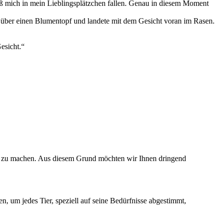
ieß mich in mein Lieblingsplätzchen fallen. Genau in diesem Moment
te über einen Blumentopf und landete mit dem Gesicht voran im Rasen.
Gesicht.“
en zu machen. Aus diesem Grund möchten wir Ihnen dringend
, um jedes Tier, speziell auf seine Bedürfnisse abgestimmt,