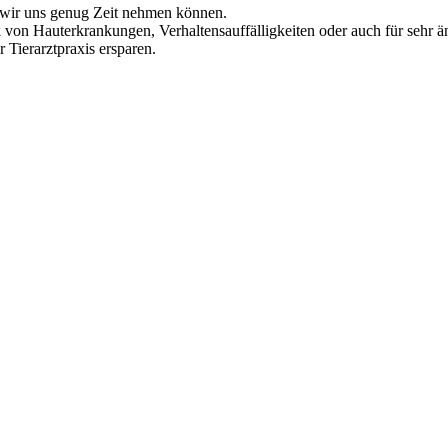
t wir uns genug Zeit nehmen können.
von Hauterkrankungen, Verhaltensauffälligkeiten oder auch für sehr än
 Tierarztpraxis ersparen.