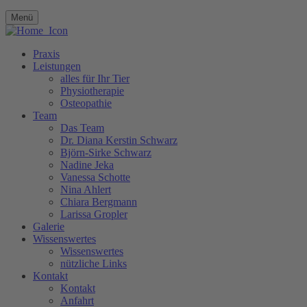
Menü
Praxis
Leistungen
alles für Ihr Tier
Physiotherapie
Osteopathie
Team
Das Team
Dr. Diana Kerstin Schwarz
Björn-Sirke Schwarz
Nadine Jeka
Vanessa Schotte
Nina Ahlert
Chiara Bergmann
Larissa Gropler
Galerie
Wissenswertes
Wissenswertes
nützliche Links
Kontakt
Kontakt
Anfahrt