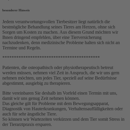
besonderer Hinweis
Jedem verantwortungsvollen Tierbesitzer liegt natürlich die
bestmögliche Behandlung seines Tieres am Herzen, ohne sich
Sorgen um Kosten zu machen. Aus diesem Grund möchten wir
Ihnen dringend empfehlen, über eine Tierversicherung
nachzudenken, denn medizinische Probleme halten sich nicht an
Termine und Regeln.
******************************************
Patienten, die osteopathisch oder physiotherapeutisch betreut
werden müssen, nehmen viel Zeit in Anspruch, die wir uns gern
nehmen möchten, um jedes Tier, speziell auf seine Bedürfnisse
abgestimmt, ausgiebig zu therapieren.
Bitte vereinbaren Sie deshalb im Vorfeld einen Termin mit uns,
damit wir uns genug Zeit nehmen können.
Das gleiche gilt für Probleme mit dem Bewegungsapparat,
Diagnostik von Hauterkrankungen, Verhaltensauffälligkeiten oder
auch für sehr ängstliche Tiere.
So können wir Wartezeiten verkürzen und dem Tier somit Stress in
der Tierarztpraxis ersparen.