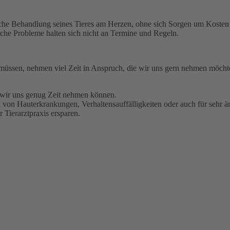
ögliche Behandlung seines Tieres am Herzen, ohne sich Sorgen um Kost
che Probleme halten sich nicht an Termine und Regeln.
 müssen, nehmen viel Zeit in Anspruch, die wir uns gern nehmen möchten
t wir uns genug Zeit nehmen können.
von Hauterkrankungen, Verhaltensauffälligkeiten oder auch für sehr än
 Tierarztpraxis ersparen.