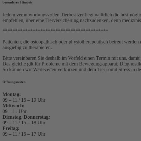
besonderer Hinweis
Jedem verantwortungsvollen Tierbesitzer liegt natürlich die bestm
empfehlen, über eine Tierversicherung nachzudenken, denn medizinis
******************************************
Patienten, die osteopathisch oder physiotherapeutisch betreut werden
ausgiebig zu therapieren.
Bitte vereinbaren Sie deshalb im Vorfeld einen Termin mit uns, dami
Das gleiche gilt für Probleme mit dem Bewegungsapparat, Diagnostik 
So können wir Wartezeiten verkürzen und dem Tier somit Stress in der
Öffnungszeiten
Montag:
09 – 11 / 15 – 19 Uhr
Mittwoch:
09 – 11 Uhr
Dienstag, Donnerstag:
09 – 11 / 15 – 18 Uhr
Freitag:
09 – 11 / 15 – 17 Uhr