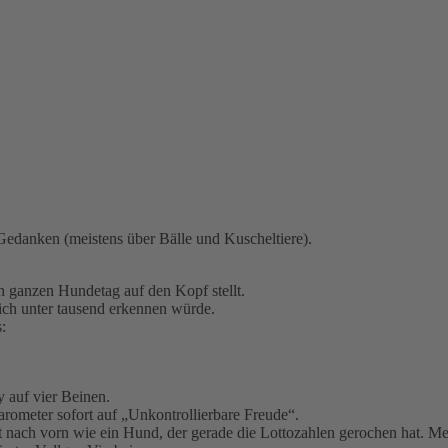
Gedanken (meistens über Bälle und Kuscheltiere).
 ganzen Hundetag auf den Kopf stellt.
 ich unter tausend erkennen würde.
:
 auf vier Beinen.
rometer sofort auf „Unkontrollierbare Freude“.
eit nach vorn wie ein Hund, der gerade die Lottozahlen gerochen hat